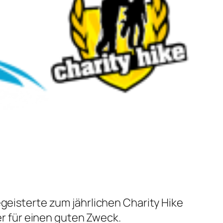
egeisterte zum jährlichen Charity Hike
 für einen guten Zweck.