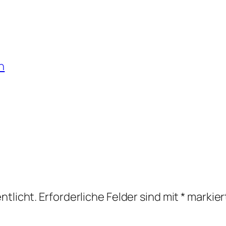
n
ntlicht.
Erforderliche Felder sind mit
*
markier