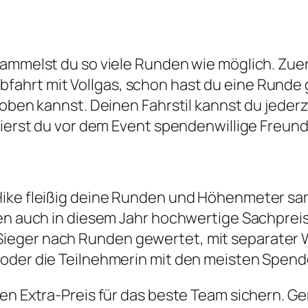
sammelst du so viele Runden wie möglich. Zuer
ahrt mit Vollgas, schon hast du eine Runde 
toben kannst. Deinen Fahrstil kannst du jederz
vierst du vor dem Event spendenwillige Freun
Hike fleißig deine Runden und Höhenmeter sam
len auch in diesem Jahr hochwertige Sachpreis
eger nach Runden gewertet, mit separater W
 oder die Teilnehmerin mit den meisten Spend
den Extra-Preis für das beste Team sichern. 