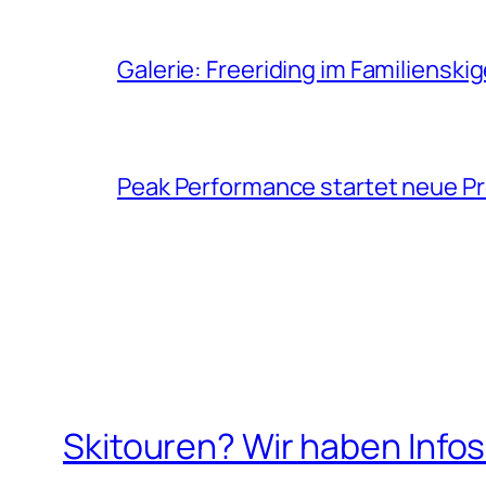
Galerie: Freeriding im Familiensk
Peak Performance startet neue P
Skitouren? Wir haben Info