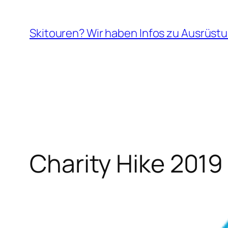
Zum
Inhalt
Skitouren? Wir haben Infos zu Ausrüstu
springen
Charity Hike 2019