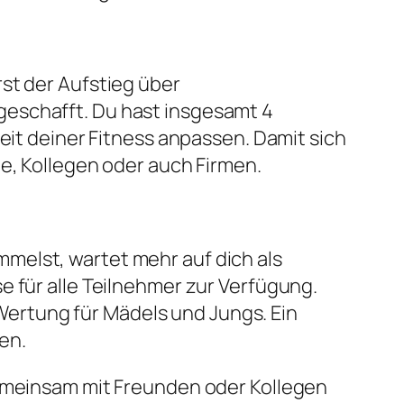
st der Aufstieg über
geschafft. Du hast insgesamt 4
eit deiner Fitness anpassen. Damit sich
de, Kollegen oder auch Firmen.
melst, wartet mehr auf dich als
e für alle Teilnehmer zur Verfügung.
ertung für Mädels und Jungs. Ein
en.
Gemeinsam mit Freunden oder Kollegen