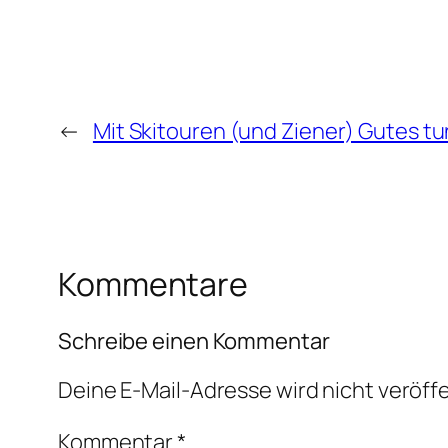
←
Mit Skitouren (und Ziener) Gutes tu
Kommentare
Schreibe einen Kommentar
Deine E-Mail-Adresse wird nicht veröffe
Kommentar
*