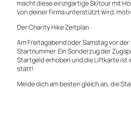
macht diese einzigartige Skitour mit H
von deiner Firma unterstützt wird, moti
Der Charity Hike Zeitplan
Am Freitagabend oder Samstag vor der S
Startnummer. Ein Sonderzug der Zugspit
Startgeld erhoben und die Liftkarte ist
statt!
Melde dich am besten gleich an, die Sta