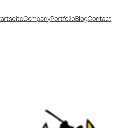
tartseite
Company
Portfolio
Blog
Contact