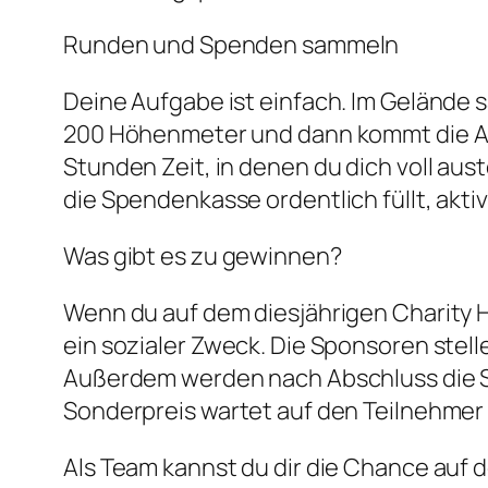
Runden und Spenden sammeln
Deine Aufgabe ist einfach. Im Gelände 
200 Höhenmeter und dann kommt die Abf
Stunden Zeit, in denen du dich voll aus
die Spendenkasse ordentlich füllt, akti
Was gibt es zu gewinnen?
Wenn du auf dem diesjährigen Charity 
ein sozialer Zweck. Die Sponsoren stel
Außerdem werden nach Abschluss die Si
Sonderpreis wartet auf den Teilnehmer
Als Team kannst du dir die Chance auf 