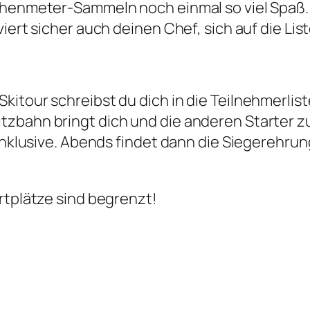
öhenmeter-Sammeln noch einmal so viel Spaß. 
viert sicher auch deinen Chef, sich auf die Li
kitour schreibst du dich in die Teilnehmerli
zbahn bringt dich und die anderen Starter z
 inklusive. Abends findet dann die Siegerehr
rtplätze sind begrenzt!