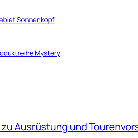
igebiet Sonnenkopf
roduktreihe Mystery
s zu Ausrüstung und Tourenvors