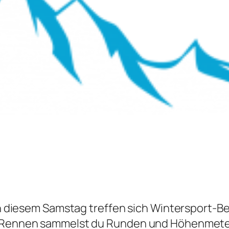
 An diesem Samstag treffen sich Wintersport-B
de-Rennen sammelst du Runden und Höhenmeter