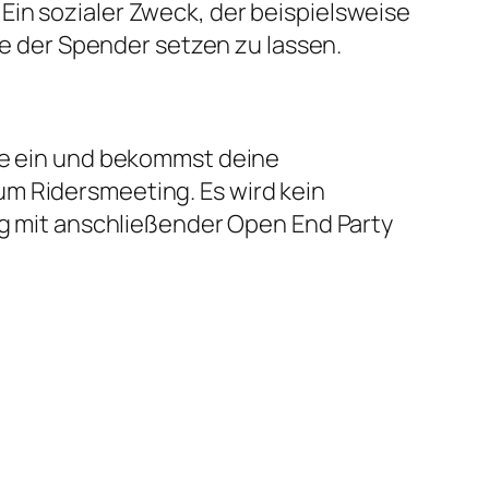
Ein sozialer Zweck, der beispielsweise
ste der Spender setzen zu lassen.
ste ein und bekommst deine
um Ridersmeeting. Es wird kein
ung mit anschließender Open End Party