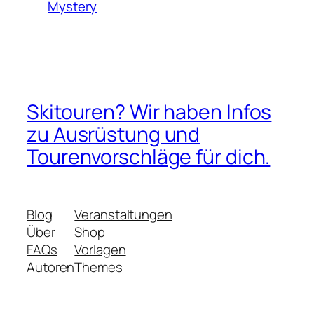
Mystery
Skitouren? Wir haben Infos
zu Ausrüstung und
Tourenvorschläge für dich.
Blog
Veranstaltungen
Über
Shop
FAQs
Vorlagen
Autoren
Themes