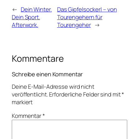
←
Dein Winter.
Das Gipfelsockerl – von
Dein Sport.
Tourengehern für
Afterwork.
Tourengeher
→
Kommentare
Schreibe einen Kommentar
Deine E-Mail-Adresse wird nicht
veröffentlicht.
Erforderliche Felder sind mit
*
markiert
Kommentar
*