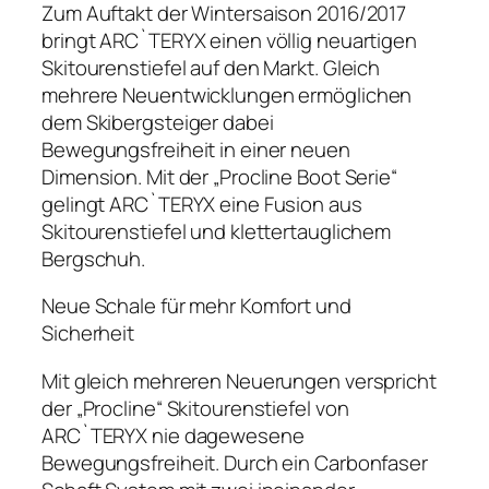
Zum Auftakt der Wintersaison 2016/2017
bringt ARC`TERYX einen völlig neuartigen
Skitourenstiefel auf den Markt. Gleich
mehrere Neuentwicklungen ermöglichen
dem Skibergsteiger dabei
Bewegungsfreiheit in einer neuen
Dimension. Mit der „Procline Boot Serie“
gelingt ARC`TERYX eine Fusion aus
Skitourenstiefel und klettertauglichem
Bergschuh.
Neue Schale für mehr Komfort und
Sicherheit
Mit gleich mehreren Neuerungen verspricht
der „Procline“ Skitourenstiefel von
ARC`TERYX nie dagewesene
Bewegungsfreiheit. Durch ein Carbonfaser