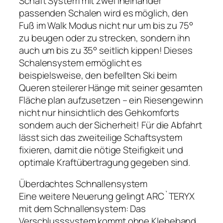
Schaft System mit zwei ineinander
passenden Schalen wird es möglich, den
Fuß im Walk Modus nicht nur um bis zu 75°
zu beugen oder zu strecken, sondern ihn
auch um bis zu 35° seitlich kippen! Dieses
Schalensystem ermöglicht es
beispielsweise, den befellten Ski beim
Queren steilerer Hänge mit seiner gesamten
Fläche plan aufzusetzen – ein Riesengewinn
nicht nur hinsichtlich des Gehkomforts
sondern auch der Sicherheit! Für die Abfahrt
lässt sich das zweiteilige Schaftsystem
fixieren, damit die nötige Steifigkeit und
optimale Kraftübertragung gegeben sind.
Überdachtes Schnallensystem
Eine weitere Neuerung gelingt ARC`TERYX
mit dem Schnallensystem: Das
Verschlusssystem kommt ohne Klebeband