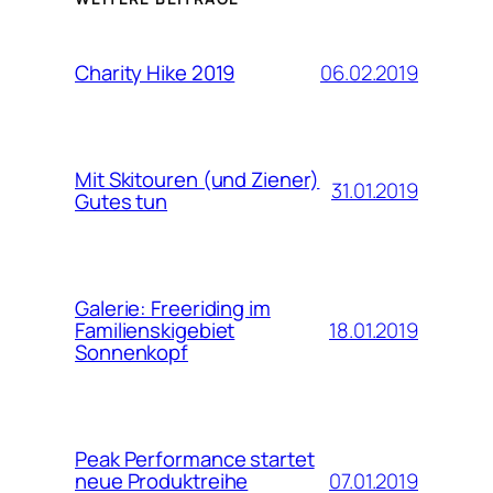
06.02.2019
Charity Hike 2019
Mit Skitouren (und Ziener)
31.01.2019
Gutes tun
Galerie: Freeriding im
18.01.2019
Familienskigebiet
Sonnenkopf
Peak Performance startet
07.01.2019
neue Produktreihe