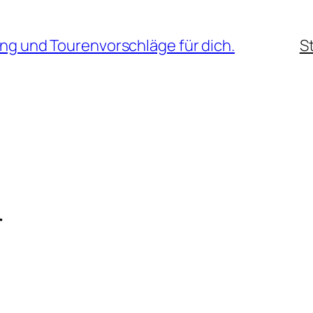
ng und Tourenvorschläge für dich.
S
r