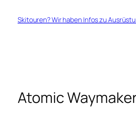
Zum
Inhalt
Skitouren? Wir haben Infos zu Ausrüstu
springen
Atomic Waymake