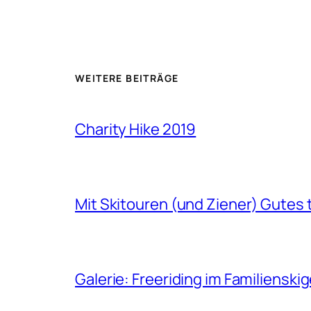
WEITERE BEITRÄGE
Charity Hike 2019
Mit Skitouren (und Ziener) Gutes 
Galerie: Freeriding im Familiensk