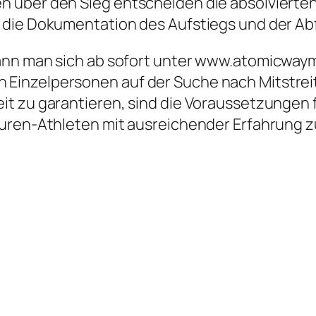
 über den Sieg entscheiden die absolvierten
 die Dokumentation des Aufstiegs und der Abf
kann man sich ab sofort unter www.atomicwa
Einzelpersonen auf der Suche nach Mitstreit
it zu garantieren, sind die Voraussetzungen 
ouren-Athleten mit ausreichender Erfahrung 