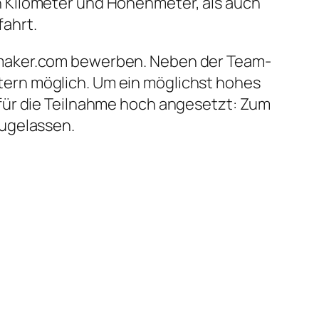
 Kilometer und Höhenmeter, als auch
ahrt.
ymaker.com bewerben. Neben der Team-
ern möglich. Um ein möglichst hohes
für die Teilnahme hoch angesetzt: Zum
zugelassen.