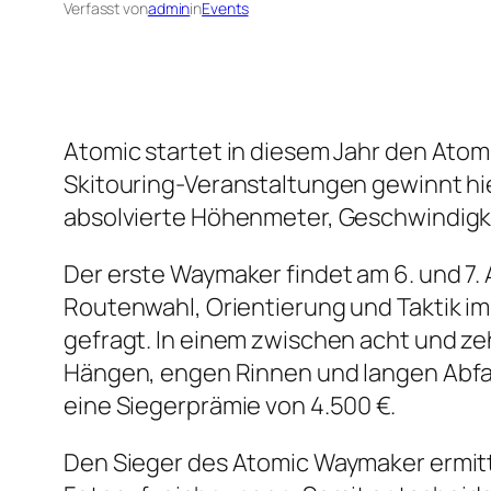
Verfasst von
admin
in
Events
Atomic startet in diesem Jahr den Atom
Skitouring-Veranstaltungen gewinnt hi
absolvierte Höhenmeter, Geschwindigke
Der erste Waymaker findet am 6. und 7.
Routenwahl, Orientierung und Taktik im
gefragt. In einem zwischen acht und ze
Hängen, engen Rinnen und langen Abfa
eine Siegerprämie von 4.500 €.
Den Sieger des Atomic Waymaker ermitte