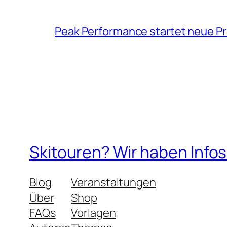
Peak Performance startet neue P
Skitouren? Wir haben Info
Blog
Veranstaltungen
Über
Shop
FAQs
Vorlagen