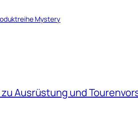
roduktreihe Mystery
s zu Ausrüstung und Tourenvors