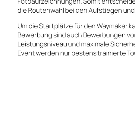
Fotoaufzeichnungen. Somit entscheiden
die Routenwahl bei den Aufstiegen und
Um die Startplätze für den Waymaker 
Bewerbung sind auch Bewerbungen von 
Leistungsniveau und maximale Sicherhe
Event werden nur bestens trainierte T