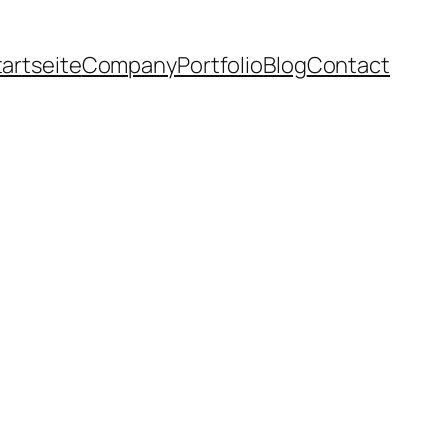
tartseite
Company
Portfolio
Blog
Contact