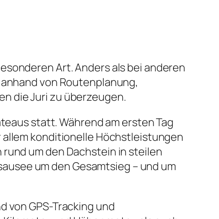
besonderen Art. Anders als bei anderen
lt anhand von Routenplanung,
n die Juri zu überzeugen.
lateaus statt. Während am ersten Tag
 allem konditionelle Höchstleistungen
 rund um den Dachstein in steilen
osausee um den Gesamtsieg – und um
nd von GPS-Tracking und