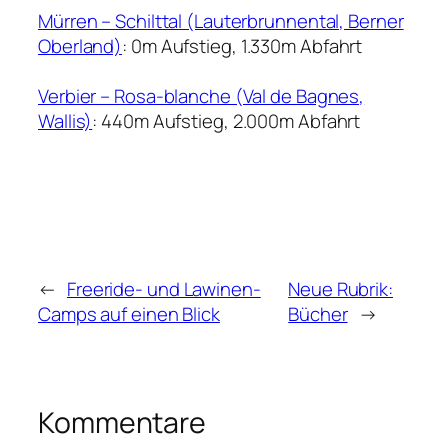
Mürren – Schilttal (Lauterbrunnental, Berner
Oberland)
: 0m Aufstieg, 1.330m Abfahrt
Verbier – Rosa-blanche (Val de Bagnes,
Wallis)
: 440m Aufstieg, 2.000m Abfahrt
←
Freeride- und Lawinen-
Neue Rubrik:
Camps auf einen Blick
Bücher
→
Kommentare