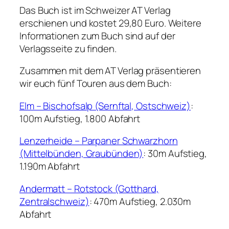
Das Buch ist im Schweizer AT Verlag
erschienen und kostet 29,80 Euro. Weitere
Informationen zum Buch sind auf der
Verlagsseite zu finden.
Zusammen mit dem AT Verlag präsentieren
wir euch fünf Touren aus dem Buch:
Elm – Bischofsalp (Sernftal, Ostschweiz)
:
100m Aufstieg, 1.800 Abfahrt
Lenzerheide – Parpaner Schwarzhorn
(Mittelbünden, Graubünden)
: 30m Aufstieg,
1.190m Abfahrt
Andermatt – Rotstock (Gotthard,
Zentralschweiz)
: 470m Aufstieg, 2.030m
Abfahrt