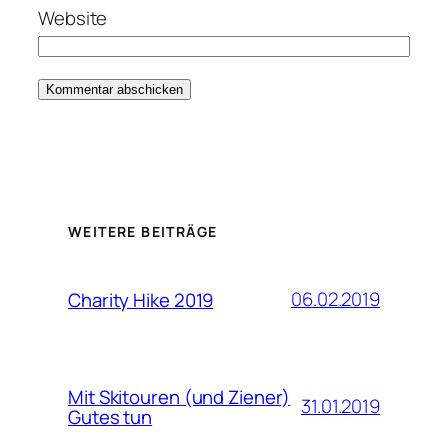
Website
WEITERE BEITRÄGE
06.02.2019
Charity Hike 2019
Mit Skitouren (und Ziener)
31.01.2019
Gutes tun