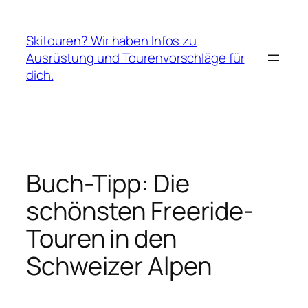
Zum
Inhalt
Skitouren? Wir haben Infos zu
springen
Ausrüstung und Tourenvorschläge für
dich.
Buch-Tipp: Die
schönsten Freeride-
Touren in den
Schweizer Alpen