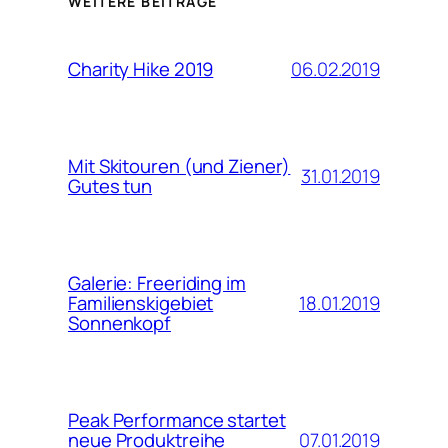
WEITERE BEITRÄGE
06.02.2019
Charity Hike 2019
Mit Skitouren (und Ziener)
31.01.2019
Gutes tun
Galerie: Freeriding im
18.01.2019
Familienskigebiet
Sonnenkopf
Peak Performance startet
07.01.2019
neue Produktreihe