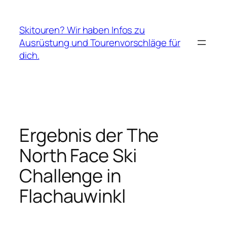
Zum
Inhalt
Skitouren? Wir haben Infos zu
springen
Ausrüstung und Tourenvorschläge für
dich.
Ergebnis der The
North Face Ski
Challenge in
Flachauwinkl