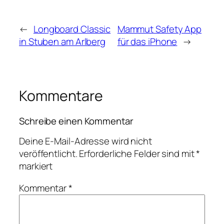
←
Longboard Classic
Mammut Safety App
in Stuben am Arlberg
für das iPhone
→
Kommentare
Schreibe einen Kommentar
Deine E-Mail-Adresse wird nicht
veröffentlicht.
Erforderliche Felder sind mit
*
markiert
Kommentar
*