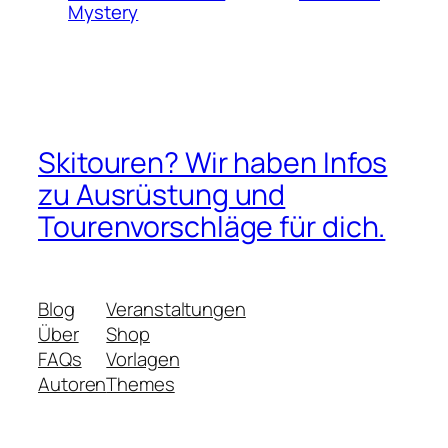
Mystery
Skitouren? Wir haben Infos
zu Ausrüstung und
Tourenvorschläge für dich.
Blog
Veranstaltungen
Über
Shop
FAQs
Vorlagen
Autoren
Themes