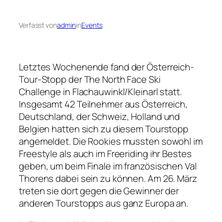
Verfasst von
admin
in
Events
Letztes Wochenende fand der Österreich-
Tour-Stopp der The North Face Ski
Challenge in Flachauwinkl/Kleinarl statt.
Insgesamt 42 Teilnehmer aus Österreich,
Deutschland, der Schweiz, Holland und
Belgien hatten sich zu diesem Tourstopp
angemeldet. Die Rookies mussten sowohl im
Freestyle als auch im Freeriding ihr Bestes
geben, um beim Finale im französischen Val
Thorens dabei sein zu können. Am 26. März
treten sie dort gegen die Gewinner der
anderen Tourstopps aus ganz Europa an.