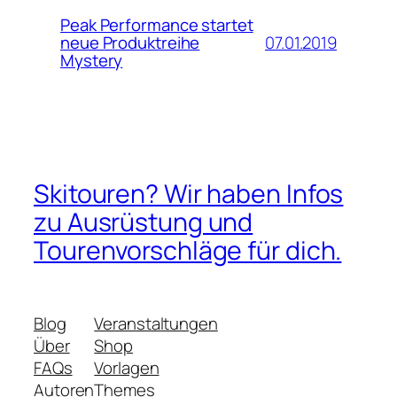
Peak Performance startet
07.01.2019
neue Produktreihe
Mystery
Skitouren? Wir haben Infos
zu Ausrüstung und
Tourenvorschläge für dich.
Blog
Veranstaltungen
Über
Shop
FAQs
Vorlagen
Autoren
Themes