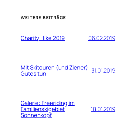
WEITERE BEITRÄGE
06.02.2019
Charity Hike 2019
Mit Skitouren (und Ziener)
31.01.2019
Gutes tun
Galerie: Freeriding im
18.01.2019
Familienskigebiet
Sonnenkopf