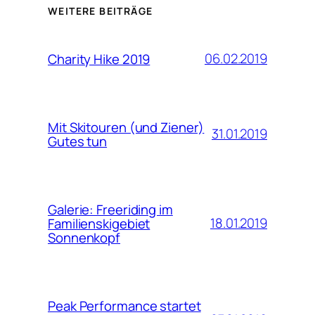
WEITERE BEITRÄGE
06.02.2019
Charity Hike 2019
Mit Skitouren (und Ziener)
31.01.2019
Gutes tun
Galerie: Freeriding im
18.01.2019
Familienskigebiet
Sonnenkopf
Peak Performance startet