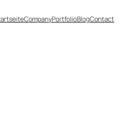
tartseite
Company
Portfolio
Blog
Contact