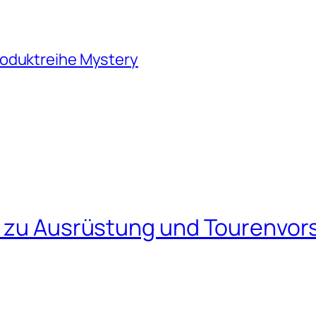
roduktreihe Mystery
s zu Ausrüstung und Tourenvors