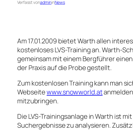
Verfasst von
admin
in
News
Am 17.01.2009 bietet Warth allen inter
kostenloses LVS-Training an. Warth-Sch
gemeinsam mit einem Bergführer einen 
der Praxis auf die Probe gestellt.
Zum kostenlosen Training kann man sic
Webseite
www.snowworld.at
anmelden.
mitzubringen.
Die LVS-Trainingsanlage in Warth ist m
Suchergebnisse zu analysieren. Zusätzli