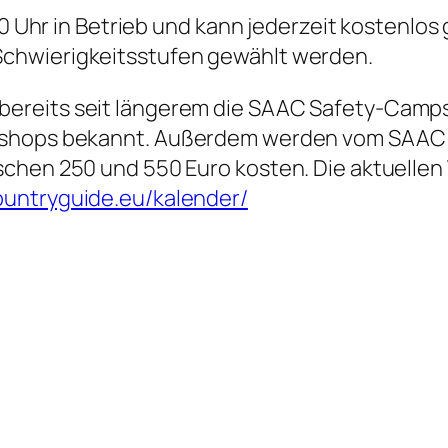
:00 Uhr in Betrieb und kann jederzeit kostenlo
chwierigkeitsstufen gewählt werden.
ereits seit längerem die SAAC Safety-Camps
rkshops bekannt. Außerdem werden vom SAA
chen 250 und 550 Euro kosten. Die aktuellen 
ountryguide.eu/kalender/