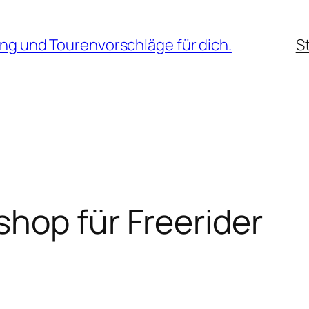
ng und Tourenvorschläge für dich.
S
hop für Freerider