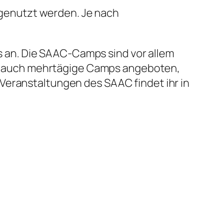
s genutzt werden. Je nach
 an. Die SAAC-Camps sind vor allem
C auch mehrtägige Camps angeboten,
Veranstaltungen des SAAC findet ihr in