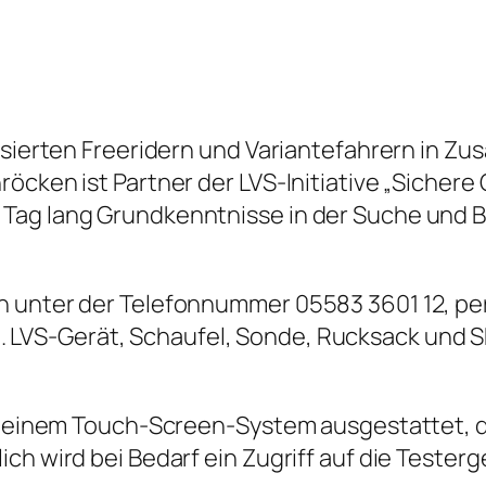
essierten Freeridern und Variantefahrern in 
röcken ist Partner der LVS-Initiative „Sicher
Tag lang Grundkenntnisse in der Suche und B
h unter der Telefonnummer 05583 3601 12, pe
 LVS-Gerät, Schaufel, Sonde, Rucksack und 
it einem Touch-Screen-System ausgestattet, d
ch wird bei Bedarf ein Zugriff auf die Tester