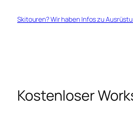
Zum
Inhalt
Skitouren? Wir haben Infos zu Ausrüstu
springen
Kostenloser Works