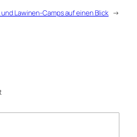
- und Lawinen-Camps auf einen Blick
→
t