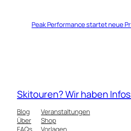
Peak Performance startet neue P
Skitouren? Wir haben Info
Blog
Veranstaltungen
Über
Shop
FAQs
Vorlagen