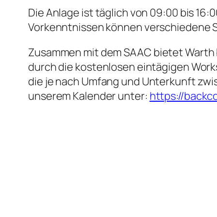
Die Anlage ist täglich von 09:00 bis 16
Vorkenntnissen können verschiedene S
Zusammen mit dem SAAC bietet Warth b
durch die kostenlosen eintägigen Wo
die je nach Umfang und Unterkunft zwis
unserem Kalender unter:
https://backc