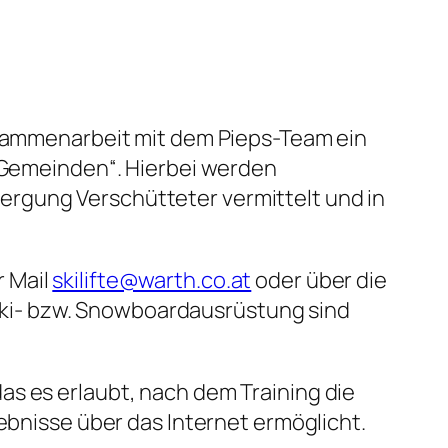
Zusammenarbeit mit dem Pieps-Team ein
e Gemeinden“. Hierbei werden
ergung Verschütteter vermittelt und in
r Mail
skilifte@warth.co.at
oder über die
Ski- bzw. Snowboardausrüstung sind
as es erlaubt, nach dem Training die
gebnisse über das Internet ermöglicht.