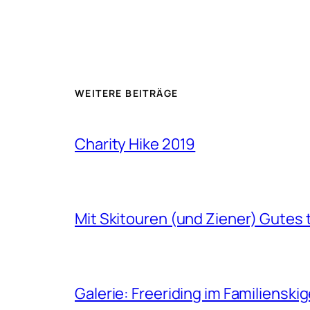
WEITERE BEITRÄGE
Charity Hike 2019
Mit Skitouren (und Ziener) Gutes 
Galerie: Freeriding im Familiensk