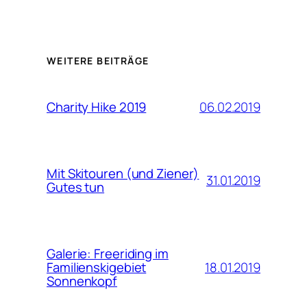
WEITERE BEITRÄGE
06.02.2019
Charity Hike 2019
Mit Skitouren (und Ziener)
31.01.2019
Gutes tun
Galerie: Freeriding im
18.01.2019
Familienskigebiet
Sonnenkopf