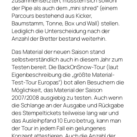
zusammensetzten, mussten sich sowohl
der Pipe als auch dem „mini shred“ (einem
Parcours bestehend aus Kicker,
Baumstamm, Tonne, Box und Wall) stellen.
Lediglich die Unterscheidung nach der
Anzahl der Bretter bestand weiterhin.
Das Material der neuen Saison stand
selbstverständlich auch in diesem Jahr zum
Testen bereit. Die BackOnSnow-Tour (laut
Eigenbeschreibung die „größte Material-
Test-Tour Europas“) bot allen Besuchern die
Möglichkeit, das Material der Saison
2007/2008 ausgiebig zu testen. Auch wenn
die Schlange an der Ausgabe und Rückgabe
des Stempeltickets teilweise lang war und
das Ausleihpfand 10 Euro betrug, kann man
der Tour in jedem Fall ein gelungenes
Konzept attestieren. Auch die Anzahl der