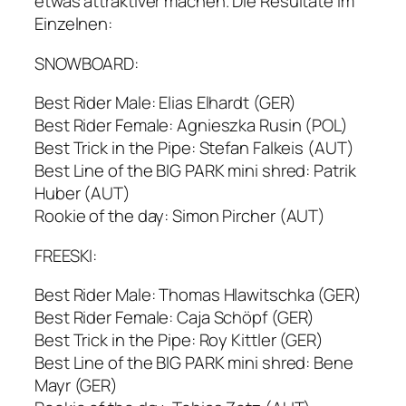
etwas attraktiver machen. Die Resultate im
Einzelnen:
SNOWBOARD:
Best Rider Male: Elias Elhardt (GER)
Best Rider Female: Agnieszka Rusin (POL)
Best Trick in the Pipe: Stefan Falkeis (AUT)
Best Line of the BIG PARK mini shred: Patrik
Huber (AUT)
Rookie of the day: Simon Pircher (AUT)
FREESKI:
Best Rider Male: Thomas Hlawitschka (GER)
Best Rider Female: Caja Schöpf (GER)
Best Trick in the Pipe: Roy Kittler (GER)
Best Line of the BIG PARK mini shred: Bene
Mayr (GER)