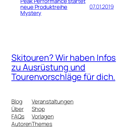
Peak Performance startet
07.01.2019
neue Produktreihe
Mystery
Skitouren? Wir haben Infos
zu Ausrüstung und
Tourenvorschläge für dich.
Blog
Veranstaltungen
Über
Shop
FAQs
Vorlagen
Autoren
Themes