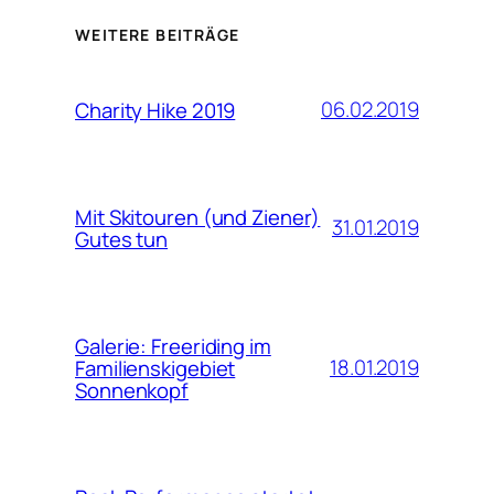
WEITERE BEITRÄGE
06.02.2019
Charity Hike 2019
Mit Skitouren (und Ziener)
31.01.2019
Gutes tun
Galerie: Freeriding im
18.01.2019
Familienskigebiet
Sonnenkopf