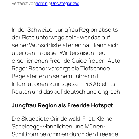
Verfasst von
admin
in
Uncategorized
In der Schweizer Jungfrau Region abseits
der Piste unterwegs sein- wer das auf
seiner Wunschliste stehen hat, kann sich
über den in dieser Wintersaison neu
erschienenen Freeride Guide freuen. Autor
Roger Fischer versorgt die Tiefschnee
Begeisterten in seinem Führer mit
Informationen zu insgesamt 43 Abfahrts
Routen und das auf deutsch und englisch!
Jungfrau Region als Freeride Hotspot
Die Skigebiete Grindelwald-First, Kleine
Scheidegg-Männlichen und Mürren-
Schilthorn bekommen durch den Freeride