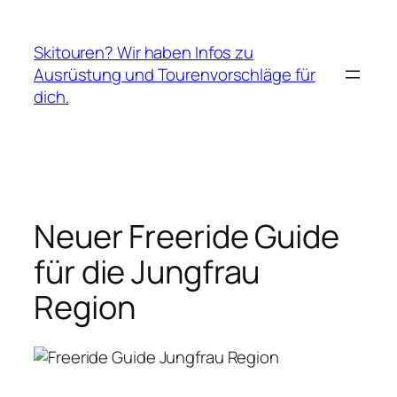
Zum
Inhalt
Skitouren? Wir haben Infos zu
springen
Ausrüstung und Tourenvorschläge für
dich.
Neuer Freeride Guide
für die Jungfrau
Region