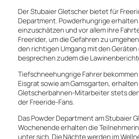
Der Stubaier Gletscher bietet für Freeri
Department. Powderhungrige erhalten so
einzuschätzen und vor allem ihre Fahrt
Freerider, um die Gefahren zu umgehen.
den richtigen Umgang mit den Geräten 
besprechen zudem die Lawinenberichte 
Tiefschneehungrige Fahrer bekommen a
Eisgrat sowie am Gamsgarten, erhalten
Gletscherbahnen-Mitarbeiter stets den 
der Freeride-Fans.
Das Powder Department am Stubaier Gle
Wochenende erhalten die Teilnehmerinn
unter sich. Die Nächte werden im Welln