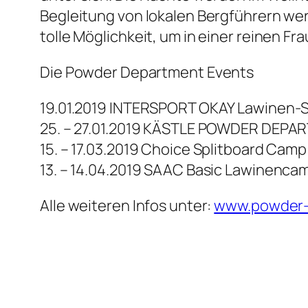
Begleitung von lokalen Bergführern wer
tolle Möglichkeit, um in einer reinen 
Die Powder Department Events
19.01.2019 INTERSPORT OKAY Lawinen-S
25. – 27.01.2019 KÄSTLE POWDER DEPA
15. – 17.03.2019 Choice Splitboard Camp
13. – 14.04.2019 SAAC Basic Lawinenca
Alle weiteren Infos unter:
www.powder-