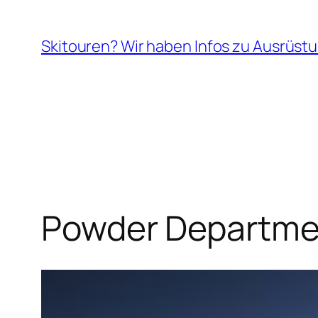
Zum
Inhalt
Skitouren? Wir haben Infos zu Ausrüstu
springen
Powder Departmen