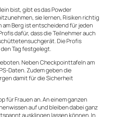
lein bist, gibt es das Powder
tzunehmen, sie lernen, Risiken richtig
n am Berg ist entscheidend für jeden
rofis dafür, dass die Teilnehmer auch
schüttetensuchgerät. Die Profis
den Tag festgelegt.
 geboten. Neben Checkpointtafeln am
 GPS-Daten. Zudem geben die
gen damit für die Sicherheit
p für Frauen an. An einem ganzen
inenwissen auf und bleiben dabei ganz
ntspannt ausklingen lassen können. In