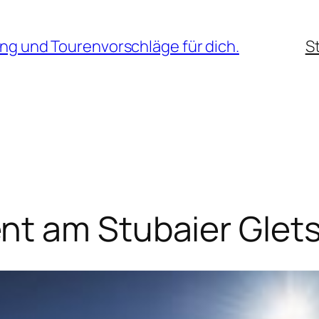
ng und Tourenvorschläge für dich.
S
t am Stubaier Glet