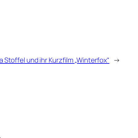
 Stoffel und ihr Kurzfilm „Winterfox“
→