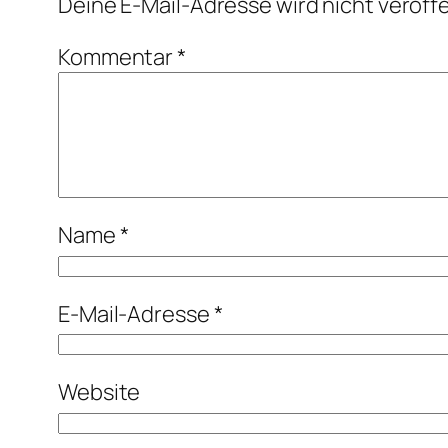
Deine E-Mail-Adresse wird nicht veröffe
Kommentar
*
Name
*
E-Mail-Adresse
*
Website