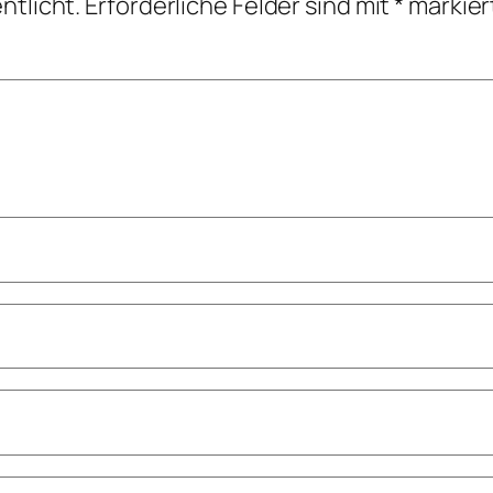
ntlicht.
Erforderliche Felder sind mit
*
markier